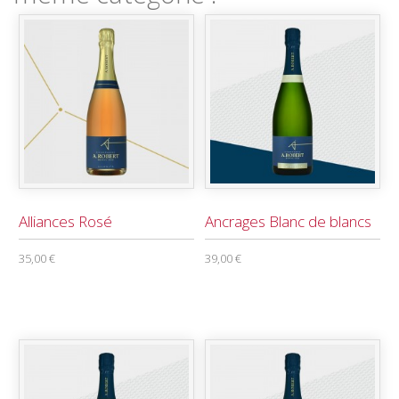
Alliances Rosé
Ancrages Blanc de blancs
35,00 €
39,00 €