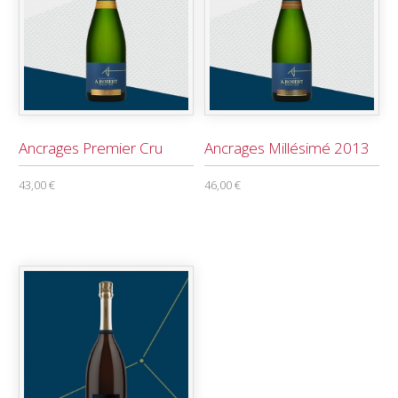
Ancrages Premier Cru
Ancrages Millésimé 2013
43,00 €
46,00 €