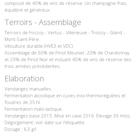
composé de 40% de vins de réserve. Un champagne frais,
équilibré et généreux.
Terroirs - Assemblage
Terroirs de Fossoy - Vertus - Villeneuve - Troissy - Gland -
Mont-Saint-Père.
Viticulture durable (HVE3 et VDC)
Assemblage de 60% de Pinot Meunier, 20% de Chardonnay
et 20% de Pinot Noir et incluant 40% de vins de réserve des
trois années précédentes.
Elaboration
Vendanges manuelles.
Fermentation alcoolique en cuves inox thermorégulées et
foudres de 35 hl.
Fermentation malo-lactique.
Vendanges base 2015. Mise en cave 2016. Elevage 36 mois.
Dégorgement: voir date sur l'étiquette.
Dosage : 6,5 g/l.