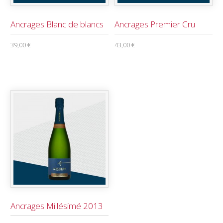
Ancrages Blanc de blancs
Ancrages Premier Cru
39,00 €
43,00 €
Ancrages Millésimé 2013