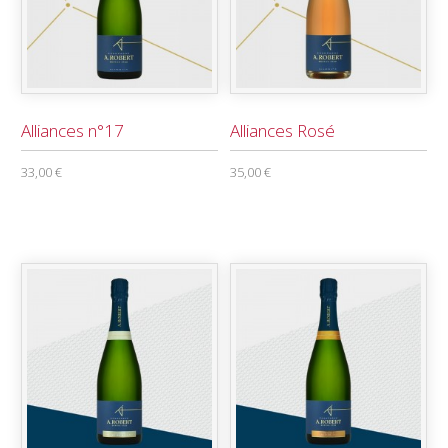
Alliances n°17
Alliances Rosé
33,00 €
35,00 €